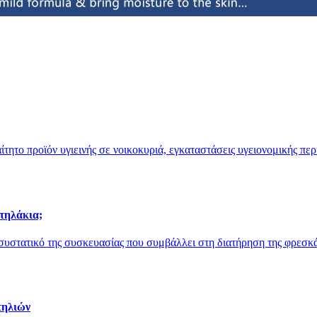
τητο προϊόν υγιεινής σε νοικοκυριά, εγκαταστάσεις υγειονομικής πε
ντηλάκια;
συστατικό της συσκευασίας που συμβάλλει στη διατήρηση της φρεσκά
τηλιών