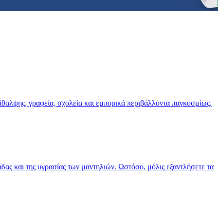
ρίθαλψης, γραφεία, σχολεία και εμπορικά περιβάλλοντα παγκοσμίως.
δας και της υγρασίας των μαντηλιών. Ωστόσο, μόλις εξαντλήσετε τα