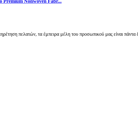
το Premium Nonwoven Fabr...
ρέτηση πελατών, τα έμπειρα μέλη του προσωπικού μας είναι πάντα δι