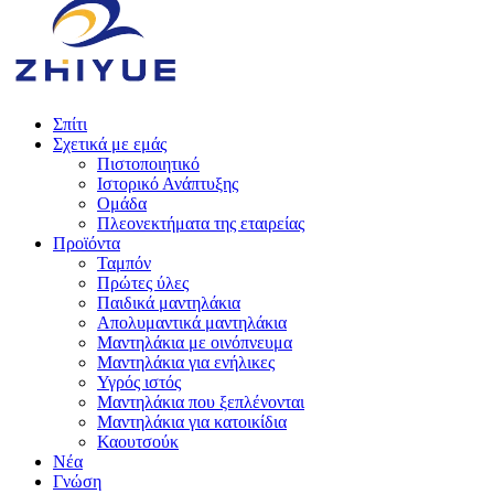
Σπίτι
Σχετικά με εμάς
Πιστοποιητικό
Ιστορικό Ανάπτυξης
Ομάδα
Πλεονεκτήματα της εταιρείας
Προϊόντα
Ταμπόν
Πρώτες ύλες
Παιδικά μαντηλάκια
Απολυμαντικά μαντηλάκια
Μαντηλάκια με οινόπνευμα
Μαντηλάκια για ενήλικες
Υγρός ιστός
Μαντηλάκια που ξεπλένονται
Μαντηλάκια για κατοικίδια
Καουτσούκ
Νέα
Γνώση